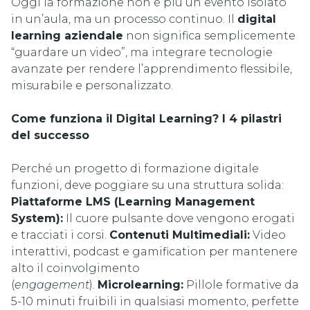
Oggi la formazione non è più un evento isolato
in un’aula, ma un processo continuo. Il
digital
learning aziendale
non significa semplicemente
“guardare un video”, ma integrare tecnologie
avanzate per rendere l’apprendimento flessibile,
misurabile e personalizzato.
Come funziona il Digital Learning? I 4 pilastri
del successo
Perché un progetto di formazione digitale
funzioni, deve poggiare su una struttura solida:
Piattaforme LMS (Learning Management
System):
Il cuore pulsante dove vengono erogati
e tracciati i corsi.
Contenuti Multimediali:
Video
interattivi, podcast e gamification per mantenere
alto il coinvolgimento
(
engagement
).
Microlearning:
Pillole formative da
5-10 minuti fruibili in qualsiasi momento, perfette